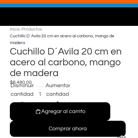
Inicio
/
Productos
/
Cuchillo D´Avila 20 cm en acero al carbono, mango de
madera
Cuchillo D´Avila 20 cm en
acero al carbono, mango
de madera
$6.480,00
Disminuir
Aumentar
cantidad
cantidad
Agregar al carrito
Comprar ahora
Total de